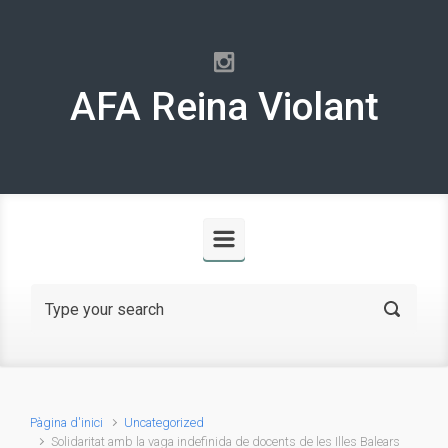
Skip to main content
AFA Reina Violant
Pàgina d'inici
Uncategorized
Solidaritat amb la vaga indefinida de docents de les Illes Balears