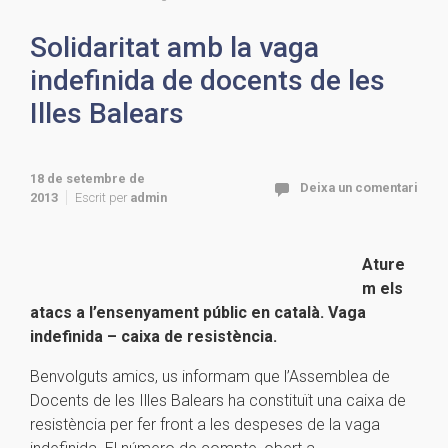
Solidaritat amb la vaga
indefinida de docents de les
Illes Balears
18 de setembre de
Deixa un comentari
2013
Escrit per
admin
Ature
m els
atacs a l’ensenyament públic en català. Vaga
indefinida – caixa de resistència.
Benvolguts amics, us informam que l’Assemblea de
Docents de les Illes Balears ha constituït una caixa de
resistència per fer front a les despeses de la vaga