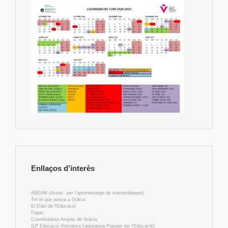
Enllaços d’interès
ABEAM (Assoc. per l'aprenentatge de matemàtiques)
Tot el que passa a Gràcia
El Diari de l'Educació
Fapac
Coordinadora Ampas de Gràcia
ILP Educació (Iniciativa Legislativa Popular per l'Educació)