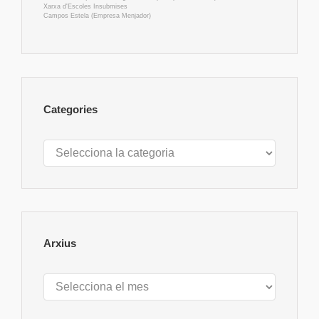
Xarxa d'Escoles Insubmises
Campos Estela (Empresa Menjador)
Categories
Categories
Arxius
Arxius