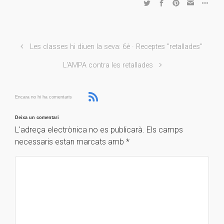
Les classes hi diuen la seva: 6è · Receptes "retallades"
L'AMPA contra les retallades
Encara no hi ha comentaris
Deixa un comentari
L'adreça electrònica no es publicarà.
Els camps
necessaris estan marcats amb
*