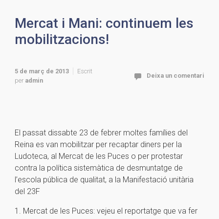
Mercat i Mani: continuem les
mobilitzacions!
5 de març de 2013
Escrit
Deixa un comentari
per
admin
El passat dissabte 23 de febrer moltes famílies del
Reina es van mobilitzar per recaptar diners per la
Ludoteca, al Mercat de les Puces o per protestar
contra la política sistemàtica de desmuntatge de
l’escola pública de qualitat, a la Manifestació unitària
del 23F
1. Mercat de les Puces: vejeu el reportatge que va fer