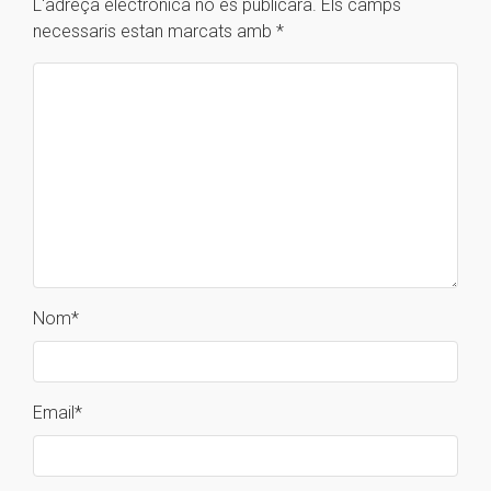
L'adreça electrònica no es publicarà.
Els camps
necessaris estan marcats amb
*
Nom
*
Email
*