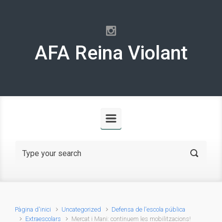
Skip to main content
AFA Reina Violant
Pàgina d'inici
Uncategorized
Defensa de l'escola pública
Extraescolars
Mercat i Mani: continuem les mobilitzacions!