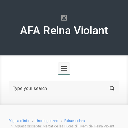
Skip to main content
AFA Reina Violant
Pàgina d'inici
Uncategorized
Extraescolars
Aquest dissabte: Mercat de les Puces d'Hivern del Reina Violant