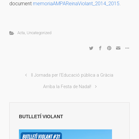
document
memoriaAMPAReinaViolant_2014_2015
.
Acta
,
Uncategorized
II Jornada per l’Educació pública a Gràcia
Arriba la Festa de Nadal!
BUTLLETÍ VIOLANT