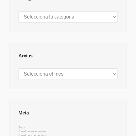
Categories
Arxius
Arxius
Meta
Entra
Canal de les entrades
Canal dels comentaris