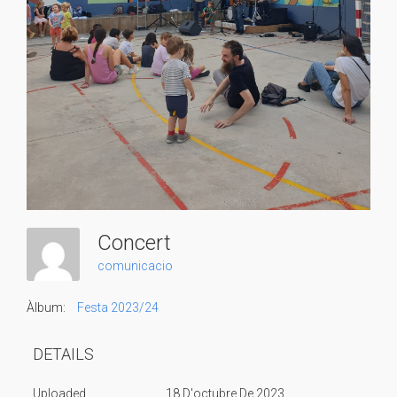
Concert
comunicacio
Àlbum:
Festa 2023/24
DETAILS
Uploaded
18 D'octubre De 2023