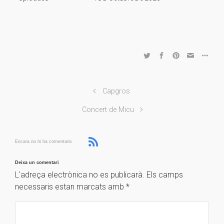
Capgros
Concert de Micu
Encara no hi ha comentaris
Deixa un comentari
L'adreça electrònica no es publicarà.
Els camps
necessaris estan marcats amb
*