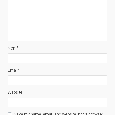
Nom
*
Email
*
Website
Save my name, email, and website in this browser