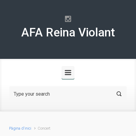
Skip to main content
AFA Reina Violant
Pàgina d'inici
Concert