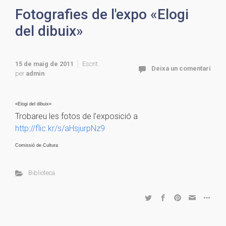
Fotografies de l'expo «Elogi
del dibuix»
15 de maig de 2011
Escrit
Deixa un comentari
per
admin
«Elogi del dibuix»
Trobareu les fotos de l’exposició a
http://flic.kr/s/aHsjurpNz9
Comissió de Cultura
Biblioteca