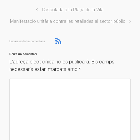
Cassolada a la Plaça de la Vila
Manifestació unitària contra les retallades al sector públic
Encara no hi ha comentaris
Deixa un comentari
L'adreça electrònica no es publicarà.
Els camps
necessaris estan marcats amb
*