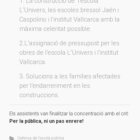
1. La construcció de l’escola
L’Univers, les escoles bressol Jaén i
Caspolino i l’institut Vallcarca amb la
màxima celeritat possible.
2.L’assignació de pressupost per les
obres de l’escola L’Univers i l’institut
Vallcarca.
3. Solucions a les famílies afectades
per l’endarreriment en les
construccions.
Els assistents van finalitzar la concentració amb el crit:
Per la pública, ni un pas enrere!
Defensa de l'escola pública