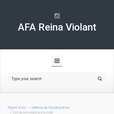
Skip to main content
AFA Reina Violant
Pàgina d'inici
Defensa de l'escola pública
Èxit de convocatòria a la crida