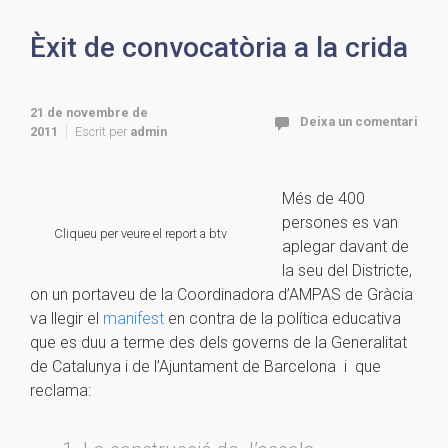
Èxit de convocatòria a la crida
21 de novembre de
Deixa un comentari
2011
Escrit per
admin
Més de 400
persones es van
Cliqueu per veure el report a btv
aplegar davant de
la seu del Districte,
on un portaveu de la Coordinadora d’AMPAS de Gràcia
va llegir el
manifest
en contra de la política educativa
que es duu a terme des dels governs de la Generalitat
de Catalunya i de l’Ajuntament de Barcelona i que
reclama: