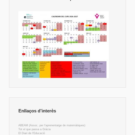
Enllaços d’interès
ABEAM (Assoc. per l'aprenentatge de matemàtiques)
Tot el que passa a Gràcia
El Diari de l'Educació