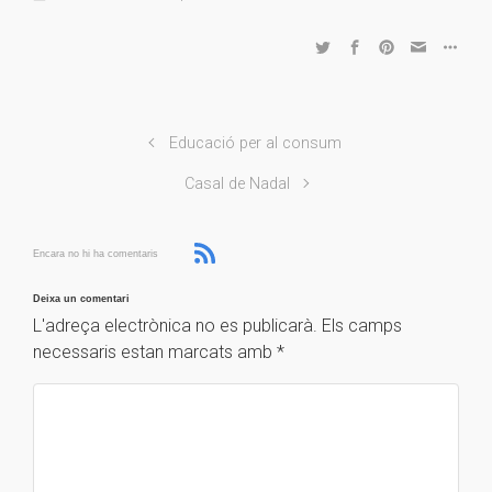
Educació per al consum
Casal de Nadal
Encara no hi ha comentaris
Deixa un comentari
L'adreça electrònica no es publicarà.
Els camps
necessaris estan marcats amb
*