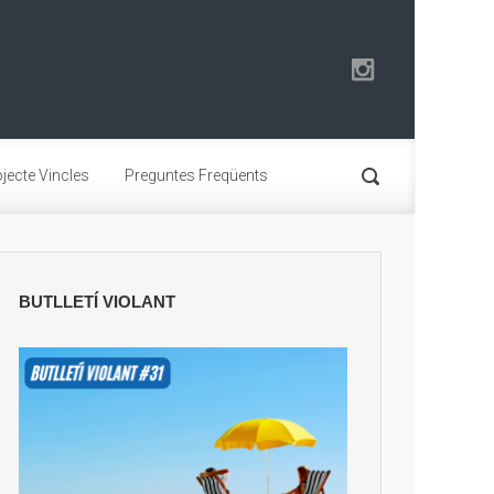
jecte Vincles
Preguntes Freqüents
BUTLLETÍ VIOLANT