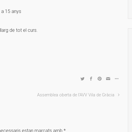
6 a 15 anys
larg de tot el curs.
Assemblea oberta de l'AVV Vila de Gràcia
necessaris estan marcats amb
*