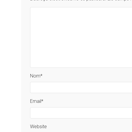
Nom
*
Email
*
Website