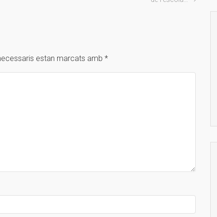
necessaris estan marcats amb
*