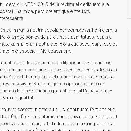
úmero d’HIVERN 2013 de la revista el dediquem a la
a costat una mica, però creiem que entre tots
nteressants.
és cal mirar la nostra escola per comprovar-ho (i diem la
). Però també són evidents els seus avantatges: iguala a
 mateixa manera; mostra atenció a qualsevol canvi que es
 una atenció especial… No acabaríem.
s amb el model que hem escollit; posar-hi els recursos
 la formació permanent de les mestres, i estar atents als
ptant. Aquest darrer punt ja el mencionava Rosa Sensat a
ostres besavis no van tenir gaires opcions a l’hora de
i mares dels nens i nenes que estudien al Reina Violant–
sal i de qualitat.
 haurem passat un altre curs. I si continuem fent córrer el
es fills i filles– intentaran tirar endavant el que serà, o el
la posició que ocupin, tots tindran la mateixa importància.
a créixer i es va formar en els temps de les retallades.