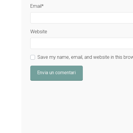
Email
*
Website
Save my name, email, and website in this bro