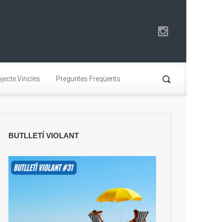
jecte Vincles
Preguntes Freqüents
BUTLLETÍ VIOLANT