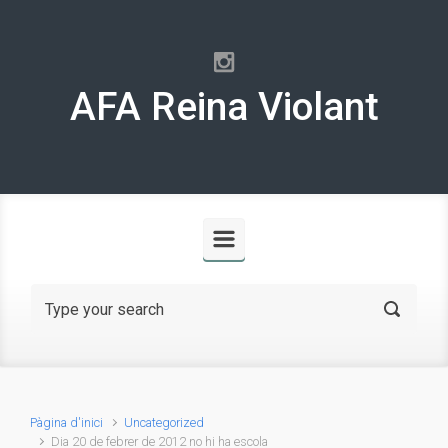
Skip to main content
AFA Reina Violant
Pàgina d'inici
Uncategorized
Dia 20 de febrer de 2012 no hi ha escola