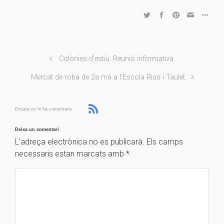
Colònies d'estiu. Reunió informativa
Mercat de roba de 2a mà a l'Escola Rius i Taulet
Encara no hi ha comentaris
Deixa un comentari
L'adreça electrònica no es publicarà.
Els camps
necessaris estan marcats amb
*