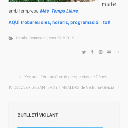
m a fer
amb l’empresa
Més Temps Lliure
.
AQUÍ trobareu dies, horaris, programació… tot!
Casals
,
Comissions
,
curs 2018-2019
Xerrada: Educació amb perspectiva de Gènere
IV DIADA de GEGANTERS i TIMBALERS de Vedruna-Gràcia
BUTLLETÍ VIOLANT