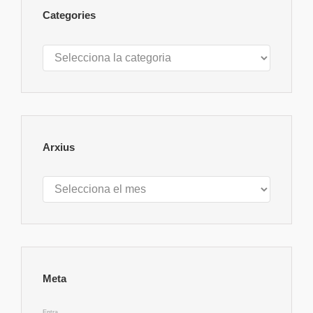
Categories
Categories
Arxius
Arxius
Meta
Entra