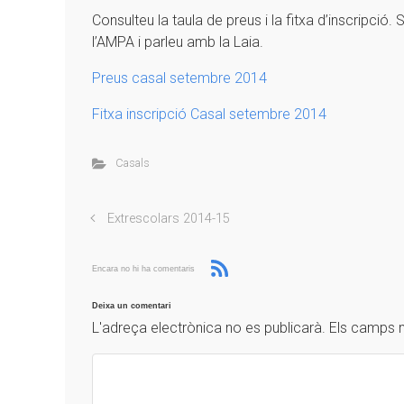
Consulteu la taula de preus i la fitxa d’inscripci
l’AMPA i parleu amb la Laia.
Preus casal setembre 2014
Fitxa inscripció Casal setembre 2014
Casals
Extrescolars 2014-15
Encara no hi ha comentaris
Deixa un comentari
L'adreça electrònica no es publicarà.
Els camps 