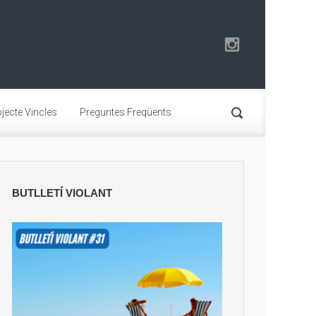
jecte Vincles
Preguntes Freqüents
BUTLLETÍ VIOLANT