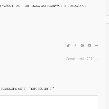
ó. Si voleu més informació, adreceu-vos al despatx de
Casal d'estiu 2014
necessaris estan marcats amb
*