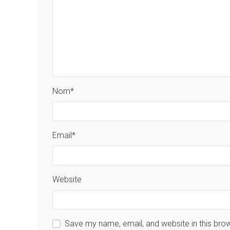
Nom
*
Email
*
Website
Save my name, email, and website in this bro