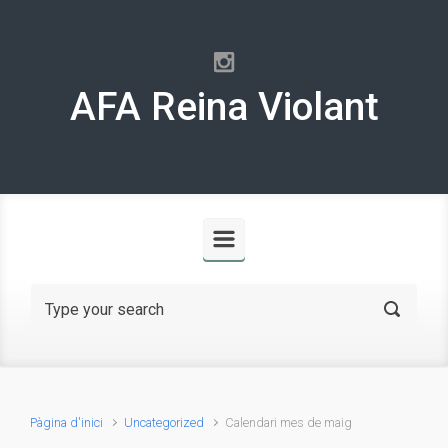
Skip to main content
AFA Reina Violant
Pàgina d'inici
Uncategorized
Calendari mes de maig