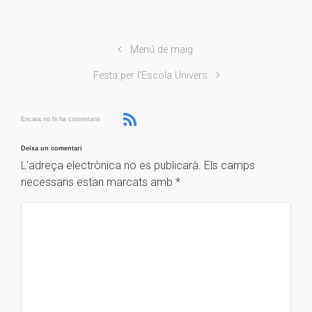
Menú de maig
Festa per l'Escola Univers
Encara no hi ha comentaris
Deixa un comentari
L'adreça electrònica no es publicarà.
Els camps
necessaris estan marcats amb
*