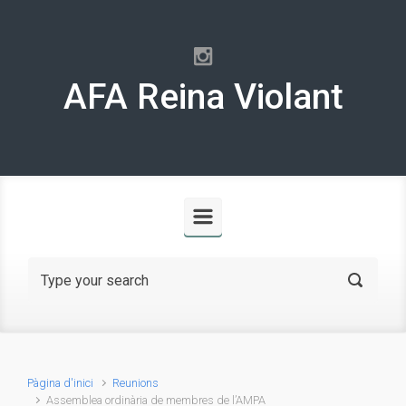
Skip to main content
AFA Reina Violant
Pàgina d'inici
Reunions
Assemblea ordinària de membres de l’AMPA