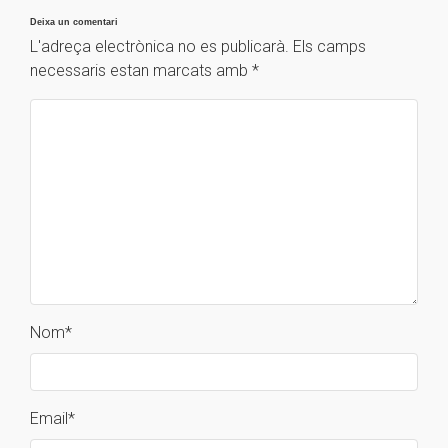
Deixa un comentari
L'adreça electrònica no es publicarà.
Els camps
necessaris estan marcats amb
*
Nom
*
Email
*