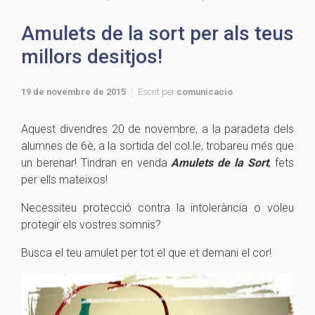
Amulets de la sort per als teus
millors desitjos!
19 de novembre de 2015
Escrit per
comunicacio
Aquest divendres 20 de novembre, a la paradeta dels
alumnes de 6è, a la sortida del col.le, trobareu més que
un berenar! Tindran en venda
A
mulets de la Sort
, fets
per ells mateixos!
Necessiteu protecció contra la intolerància o voleu
protegir els vostres somnis?
Busca el teu amulet per tot el que et demani el cor!