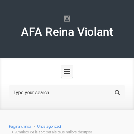
Skip to main content
AFA Reina Violant
Pàgina d'inici
Uncategorized
Amulets de la sort per als teus millors desitjos!