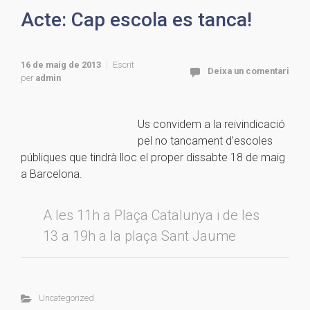
Acte: Cap escola es tanca!
16 de maig de 2013
Escrit
Deixa un comentari
per
admin
Us convidem a la reivindicació
pel no tancament d’escoles
públiques que tindrà lloc el proper dissabte 18 de maig
a Barcelona.
A les 11h a Plaça Catalunya i de les
13 a 19h a la plaça Sant Jaume
Uncategorized