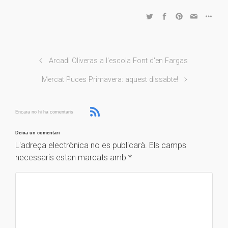
Arcadi Oliveras a l'escola Font d'en Fargas
Mercat Puces Primavera: aquest dissabte!
Encara no hi ha comentaris
Deixa un comentari
L'adreça electrònica no es publicarà.
Els camps
necessaris estan marcats amb
*