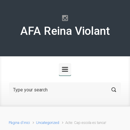
Skip to main content
AFA Reina Violant
Pàgina d'inici
Uncategorized
Acte: Cap escola es tanca!