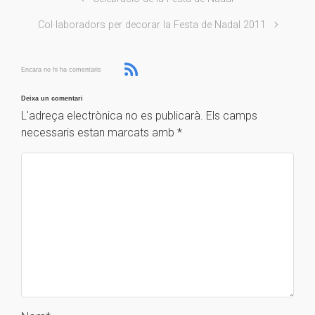
Col·laboradors per decorar la Festa de Nadal 2011
Encara no hi ha comentaris
Deixa un comentari
L'adreça electrònica no es publicarà.
Els camps
necessaris estan marcats amb
*