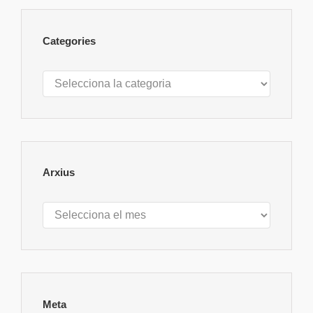
Categories
Categories
Arxius
Arxius
Meta