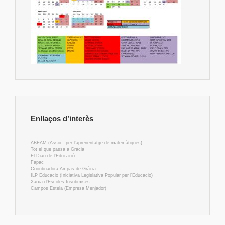
Enllaços d’interès
ABEAM (Assoc. per l'aprenentatge de matemàtiques)
Tot el que passa a Gràcia
El Diari de l'Educació
Fapac
Coordinadora Ampas de Gràcia
ILP Educació (Iniciativa Legislativa Popular per l'Educació)
Xarxa d'Escoles Insubmises
Campos Estela (Empresa Menjador)