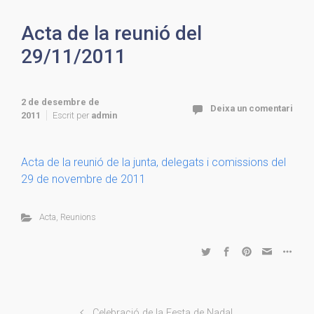
Acta de la reunió del
29/11/2011
2 de desembre de
Deixa un comentari
2011
Escrit per
admin
Acta de la reunió de la junta, delegats i comissions del
29 de novembre de 2011
Acta
,
Reunions
Celebració de la Festa de Nadal