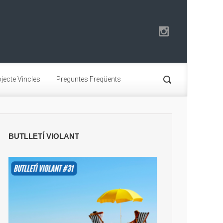
jecte Vincles
Preguntes Freqüents
BUTLLETÍ VIOLANT