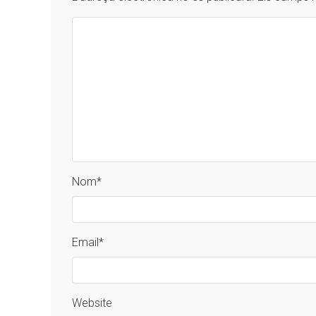
Nom
*
Email
*
Website