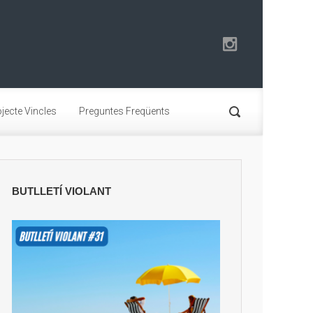
jecte Vincles
Preguntes Freqüents
BUTLLETÍ VIOLANT