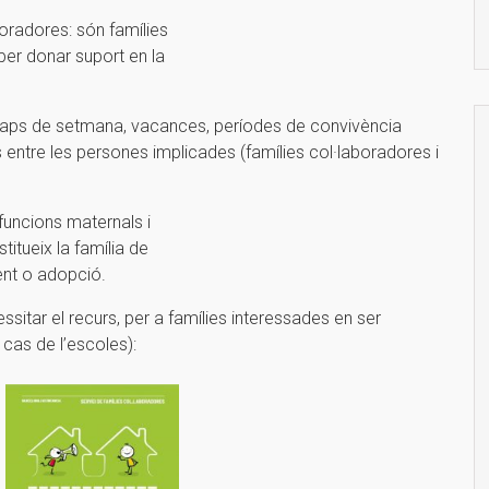
oradores: són famílies
per donar suport en la
 caps de setmana, vacances, períodes de convivència
entre les persones implicades (famílies col·laboradores i
 funcions maternals i
itueix la família de
ment o adopció.
essitar el recurs, per a famílies interessades en ser
 cas de l’escoles):