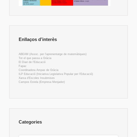
Enllaços d’interès
ABEAM (Assoc. per l'aprenentatge de matemàtiques)
Tot el que passa a Gràcia
El Diari de l'Educació
Fapac
Coordinadora Ampas de Gràcia
ILP Educació (Iniciativa Legislativa Popular per l'Educació)
Xarxa d'Escoles Insubmises
Campos Estela (Empresa Menjador)
Categories
Categories