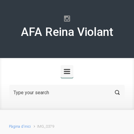
Skip to main content
AFA Reina Violant
Pàgina d'inici
IMG_0379