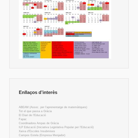
Enllaços d’interès
ABEAM (Assoc. per l'aprenentatge de matemàtiques)
Tot el que passa a Gràcia
El Diari de l'Educació
Fapac
Coordinadora Ampas de Gràcia
ILP Educació (Iniciativa Legislativa Popular per l'Educació)
Xarxa d'Escoles Insubmises
Campos Estela (Empresa Menjador)