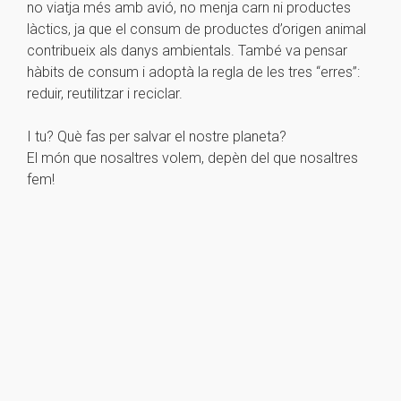
no viatja més amb avió, no menja carn ni productes
làctics, ja que el consum de productes d’origen animal
contribueix als danys ambientals. També va pensar
hàbits de consum i adoptà la regla de les tres “erres”:
reduir, reutilitzar i reciclar.
I tu? Què fas per salvar el nostre planeta?
El món que nosaltres volem, depèn del que nosaltres
fem!