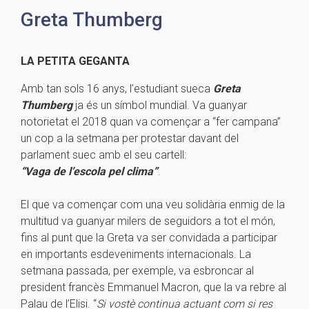
Greta Thumberg
LA PETITA GEGANTA
Amb tan sols 16 anys, l’estudiant sueca
Greta
Thumberg
ja és un símbol mundial. Va guanyar
notorietat el 2018 quan va començar a “fer campana”
un cop a la setmana per protestar davant del
parlament suec amb el seu cartell:
“Vaga de l’escola pel clima”
.
El que va començar com una veu solidària enmig de la
multitud va guanyar milers de seguidors a tot el món,
fins al punt que la Greta va ser convidada a participar
en importants esdeveniments internacionals. La
setmana passada, per exemple, va esbroncar al
president francès Emmanuel Macron, que la va rebre al
Palau de l’Elisi. “
Si vostè continua actuant com si res