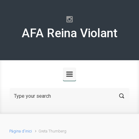
Skip to main content
AFA Reina Violant
Pàgina d'inici
Greta Thumberg