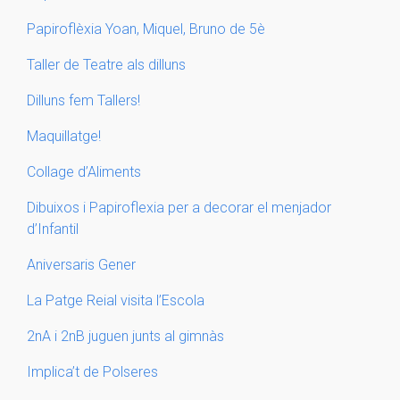
Papiroflèxia Yoan, Miquel, Bruno de 5è
Taller de Teatre als dilluns
Dilluns fem Tallers!
Maquillatge!
Collage d’Aliments
Dibuixos i Papiroflexia per a decorar el menjador
d’Infantil
Aniversaris Gener
La Patge Reial visita l’Escola
2nA i 2nB juguen junts al gimnàs
Implica’t de Polseres