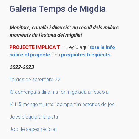
Galeria Temps de Migdia
Monitors, canalla i diversió: un recull dels millors
moments de l’estona del migdia!
PROJECTE IMPLICA’T
– Llegiu aquí
tota la info
sobre el projecte
i les
preguntes freqüents.
2022-2023
Tardes de setembre 22
I3 comença a dinar i a fer migdiada a l’escola
I4 i I5 mengem junts i compartim estones de joc
Jocs d’equip a la pista
Joc de xapes reciclat