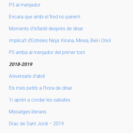
P3 al menjador
Encara que arribi el fred no parem!
Moments d’Infantil després de dinar
Implica’t d’Estreles Ninja: Kiruna, Mireia, Biel i Oriol
P5 arriba al menjador del primer torn
2018-2019
Aniversaris d’abril
Els més petits a l’hora de dinar
1r aprén a cordar les sabates
Missatges literaris
Drac de Sant Jordi – 2019