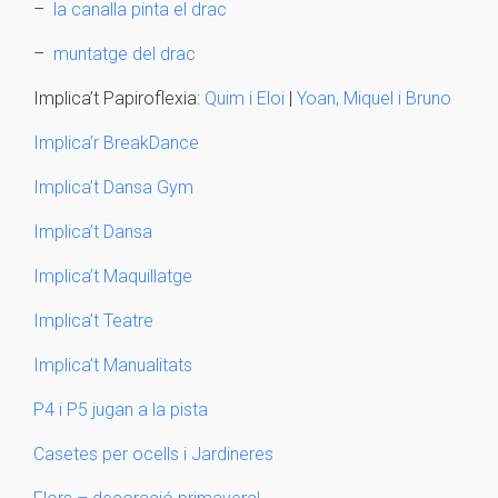
–
la canalla pinta el drac
–
muntatge del drac
Implica’t Papiroflexia:
Quim i Eloi
|
Yoan, Miquel i Bruno
Implica’r BreakDance
Implica’t Dansa Gym
Implica’t Dansa
Implica’t Maquillatge
Implica’t Teatre
Implica’t Manualitats
P4 i P5 jugan a la pista
Casetes per ocells i Jardineres