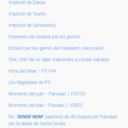
Implica’t de Dansa
Implica’t de Teatre
Implica’t de Gimnàstica
Estrenem els estalvis per les gerres!
Estalvis per les gerres del menjador i decoració
2nA i 2nB fan un taller d’aprendre a cordar sabates
Hora del Dinar – P3 i P4
Les Migdiades de P3
Moments del pati – Parvulari | FOTOS
Moments del pati – Pavulari | VÍDEO
Els “
SENSE NOM
” (alumnes de 4t) toquen per Parvulari,
per la diada de Santa Cecília