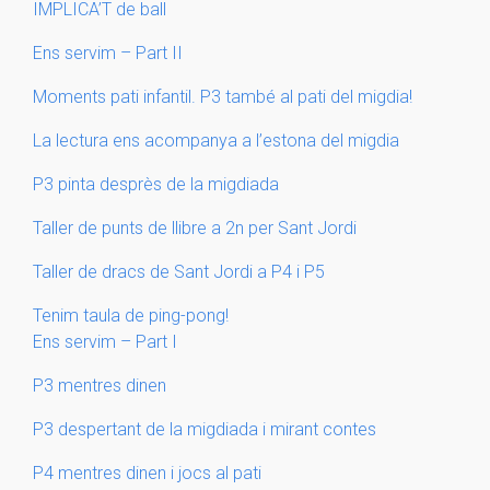
IMPLICA’T de ball
Ens servim – Part II
Moments pati infantil. P3 també al pati del migdia!
La lectura ens acompanya a l’estona del migdia
P3 pinta desprès de la migdiada
Taller de punts de llibre a 2n per Sant Jordi
Taller de dracs de Sant Jordi a P4 i P5
Tenim taula de ping-pong!
Ens servim – Part I
P3 mentres dinen
P3 despertant de la migdiada i mirant contes
P4 mentres dinen i jocs al pati