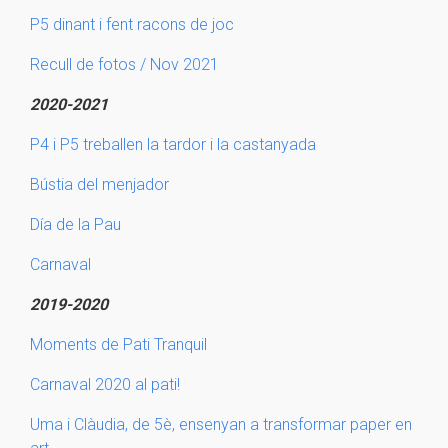
P5 dinant i fent racons de joc
Recull de fotos / Nov 2021
2020-2021
P4 i P5 treballen la tardor i la castanyada
Bústia del menjador
Día de la Pau
Carnaval
2019-2020
Moments de Pati Tranquil
Carnaval 2020 al pati!
Uma i Clàudia, de 5è, ensenyan a transformar paper en