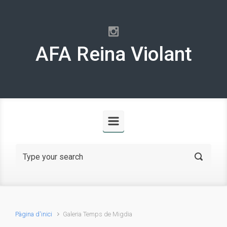
Skip to main content
AFA Reina Violant
Pàgina d'inici
Galeria Temps de Migdia