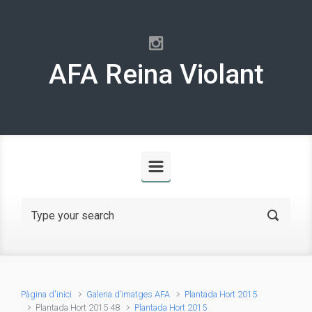
Skip to main content
AFA Reina Violant
Pàgina d'inici
Galeria d’imatges AFA
Plantada Hort 2015
Plantada Hort 2015 48
Plantada Hort 2015