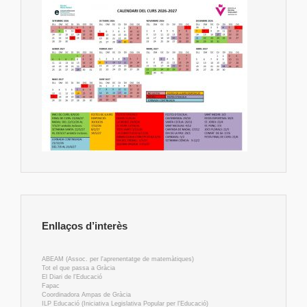
Enllaços d’interès
ABEAM (Assoc. per l'aprenentatge de matemàtiques)
Tot el que passa a Gràcia
El Diari de l'Educació
Fapac
Coordinadora Ampas de Gràcia
ILP Educació (Iniciativa Legislativa Popular per l'Educació)