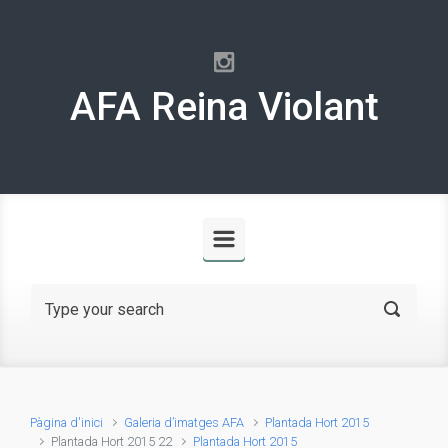
Skip to main content
AFA Reina Violant
Pàgina d'inici
Galeria d’imatges AFA
Plantada Hort 2015
Plantada Hort 2015 22
Plantada Hort 2015