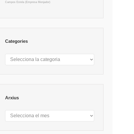
Campos Estela (Empresa Menjador)
Categories
Categories
Arxius
Arxius