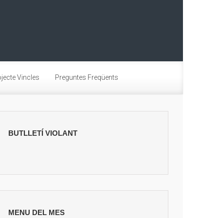
jecte Vincles
Preguntes Freqüents
BUTLLETÍ VIOLANT
MENU DEL MES