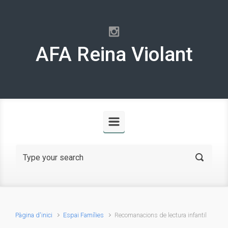
Skip to main content
AFA Reina Violant
Pàgina d'inici
Espai Famílies
Recomanacions de lectura infantil