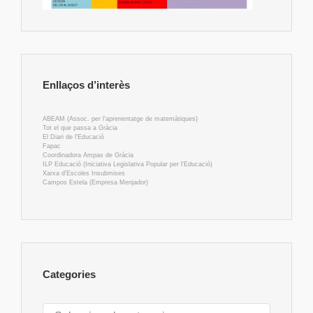
Enllaços d’interès
ABEAM (Assoc. per l'aprenentatge de matemàtiques)
Tot el que passa a Gràcia
El Diari de l'Educació
Fapac
Coordinadora Ampas de Gràcia
ILP Educació (Iniciativa Legislativa Popular per l'Educació)
Xarxa d'Escoles Insubmises
Campos Estela (Empresa Menjador)
Categories
Categories