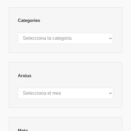
Categories
Categories
Arxius
Arxius
Meta