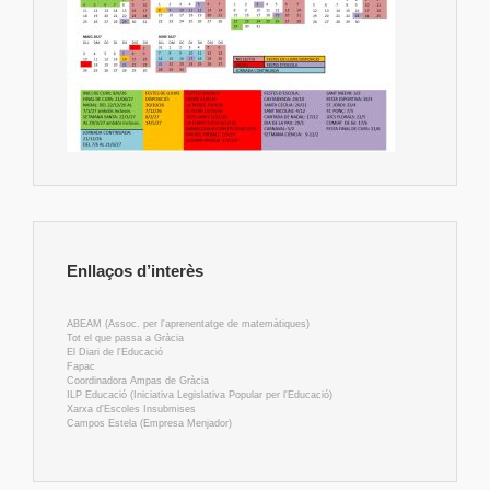
Enllaços d’interès
ABEAM (Assoc. per l'aprenentatge de matemàtiques)
Tot el que passa a Gràcia
El Diari de l'Educació
Fapac
Coordinadora Ampas de Gràcia
ILP Educació (Iniciativa Legislativa Popular per l'Educació)
Xarxa d'Escoles Insubmises
Campos Estela (Empresa Menjador)