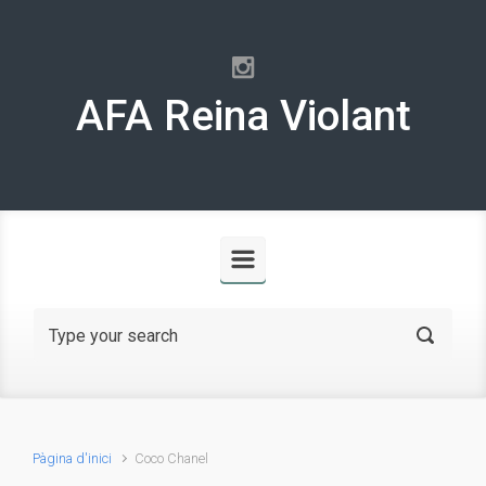
Skip to main content
AFA Reina Violant
Pàgina d'inici
Coco Chanel