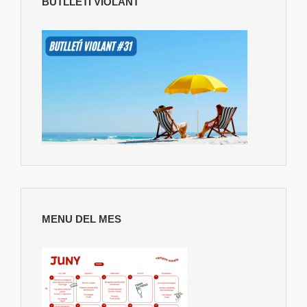
BUTLLETÍ VIOLANT
MENU DEL MES