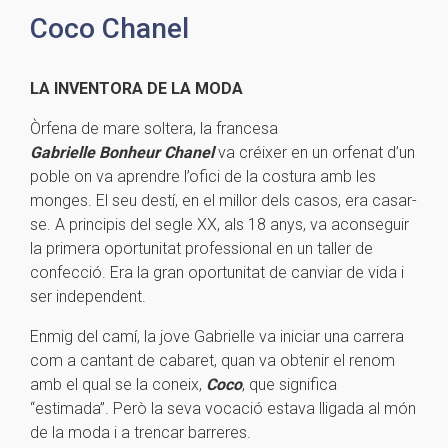
Coco Chanel
LA INVENTORA DE LA MODA
Òrfena de mare soltera, la francesa
Gabrielle Bonheur Chanel
va créixer en un orfenat d’un
poble on va aprendre l’ofici de la costura amb les
monges. El seu destí, en el millor dels casos, era casar-
se. A principis del segle XX, als 18 anys, va aconseguir
la primera oportunitat professional en un taller de
confecció. Era la gran oportunitat de canviar de vida i
ser independent.
Enmig del camí, la jove Gabrielle va iniciar una carrera
com a cantant de cabaret, quan va obtenir el renom
amb el qual se la coneix,
Coco
, que significa
“estimada”. Però la seva vocació estava lligada al món
de la moda i a trencar barreres.