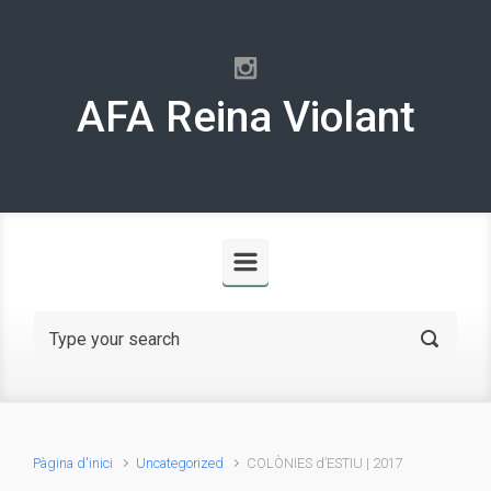
Skip to main content
AFA Reina Violant
Pàgina d'inici
Uncategorized
COLÒNIES d’ESTIU | 2017