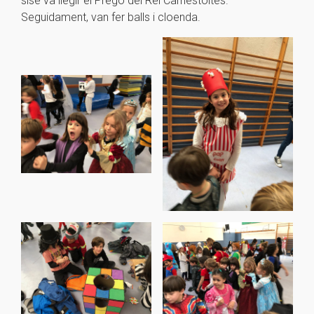
sisè va llegir el Pregó del Rei Carnestoltes.
Seguidament, van fer balls i cloenda.