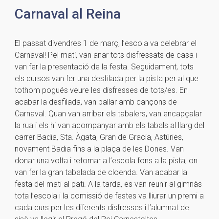
Carnaval al Reina
El passat divendres 1 de març, l’escola va celebrar el
Carnaval! Pel matí, van anar tots disfressats de casa i
van fer la presentació de la festa. Seguidament, tots
els cursos van fer una desfilada per la pista per al que
tothom pogués veure les disfresses de tots/es. En
acabar la desfilada, van ballar amb cançons de
Carnaval. Quan van arribar els tabalers, van encapçalar
la rua i els hi van acompanyar amb els tabals al llarg del
carrer Badia, Sta. Àgata, Gran de Gracia, Astúries,
novament Badia fins a la plaça de les Dones. Van
donar una volta i retornar a l’escola fons a la pista, on
van fer la gran tabalada de cloenda. Van acabar la
festa del mati al pati. A la tarda, es van reunir al gimnàs
tota l’escola i la comissió de festes va lliurar un premi a
cada curs per les diferents disfresses i l’alumnat de