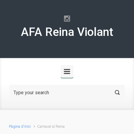
Skip to main content
AFA Reina Violant
Pàgina d'inici
Carnaval al Reina