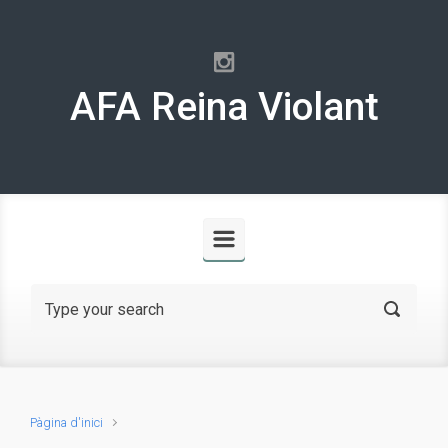
Skip to main content
AFA Reina Violant
Pàgina d'inici