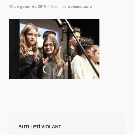
10 de gener de 2019
Escrit per
comunicacio
BUTLLETÍ VIOLANT