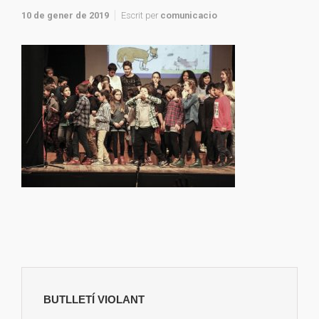
10 de gener de 2019
Escrit per
comunicacio
BUTLLETÍ VIOLANT