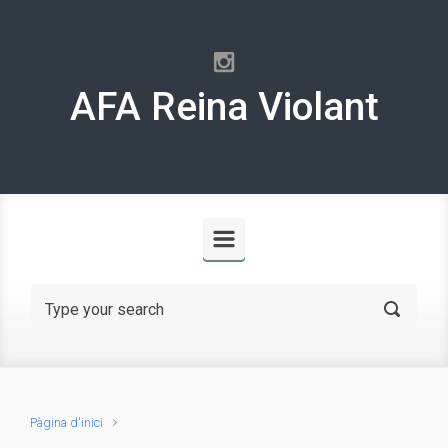
Skip to main content
AFA Reina Violant
Pàgina d'inici