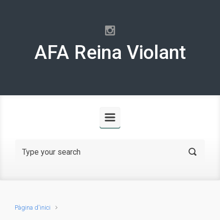
Skip to main content
AFA Reina Violant
Pàgina d'inici