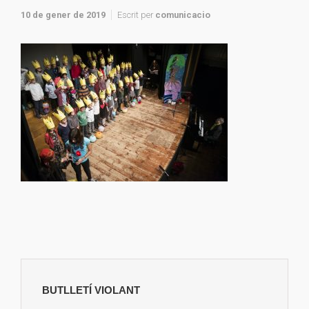
10 de gener de 2019
Escrit per
comunicacio
BUTLLETÍ VIOLANT