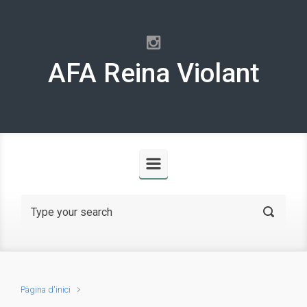
Skip to main content
AFA Reina Violant
Pàgina d'inici