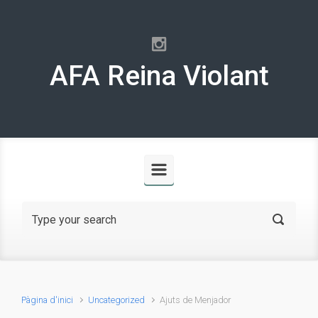
Skip to main content
AFA Reina Violant
Pàgina d'inici
Uncategorized
Ajuts de Menjador