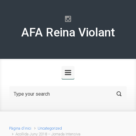
Skip to main content
AFA Reina Violant
Pàgina d'inici
Uncategorized
Acollida Juny 2018 – Jornada Intensiva