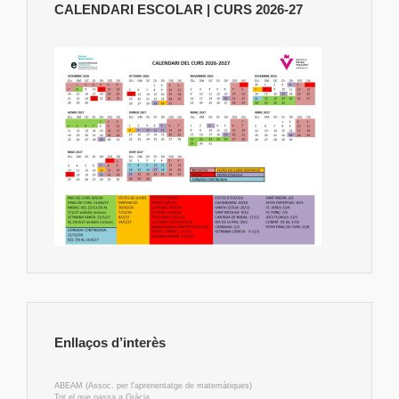
CALENDARI ESCOLAR | CURS 2026-27
Enllaços d’interès
ABEAM (Assoc. per l'aprenentatge de matemàtiques)
Tot el que passa a Gràcia