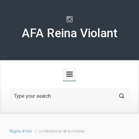
Skip to main content
AFA Reina Violant
Pàgina d'inici
La Mestressa de la Història