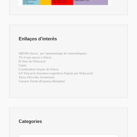
Enllaços d’interès
ABEAM (Assoc. per l'aprenentatge de matemàtiques)
Tot el que passa a Gràcia
El Diari de l'Educació
Fapac
Coordinadora Ampas de Gràcia
ILP Educació (Iniciativa Legislativa Popular per l'Educació)
Xarxa d'Escoles Insubmises
Campos Estela (Empresa Menjador)
Categories
Categories