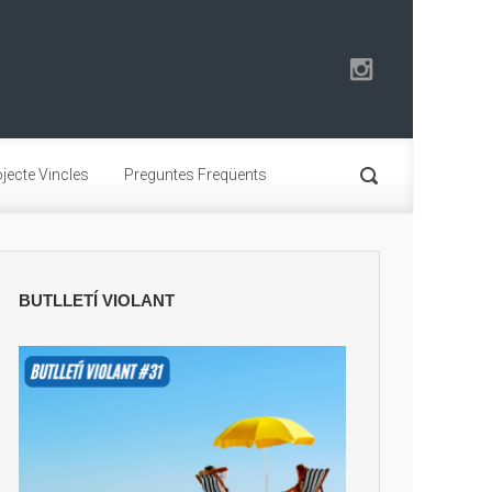
jecte Vincles
Preguntes Freqüents
BUTLLETÍ VIOLANT